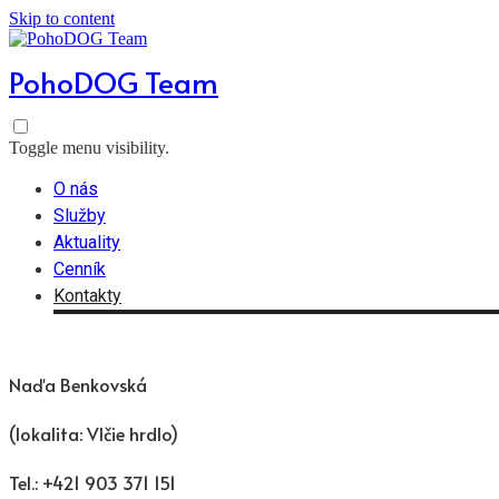
Skip to content
PohoDOG Team
Toggle menu visibility.
O nás
Služby
Aktuality
Cenník
Kontakty
Naďa Benkovská
(lokalita: Vlčie hrdlo)
Tel.: +421 903 371 151