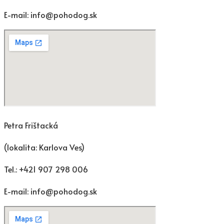
E-mail: info@pohodog.sk
Petra Frištacká
(lokalita: Karlova Ves)
Tel.: +421 907 298 006
E-mail: info@pohodog.sk